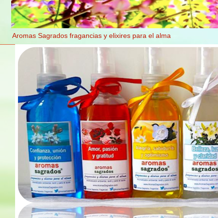
Aromas Sagrados fragancias y elixires para el alma