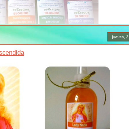
jueves, 
Ascendida