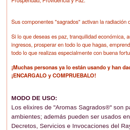
Prosperidad, Providencia y Paz.
Sus componentes "sagrados" activan la radiación 
Si lo que deseas es paz, tranquilidad económica, a
ingresos, prosperar en todo lo que hagas, emprend
todo lo que realizas especialmente con buena fort
¡Muchas personas ya lo están usando y han dado
¡ENCARGALO y COMPRUEBALO!
MODO DE USO:
Los elixires de "Aromas Sagrados®" son par
ambientes; además pueden ser usados en el
Decretos, Servicios e Invocaciones del R