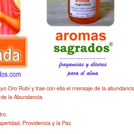
ayo Oro Rubí y
trae con ella el mensaje de la abundancia
 de la Abundancia.
tro.
speridad, Providencia y la Paz.