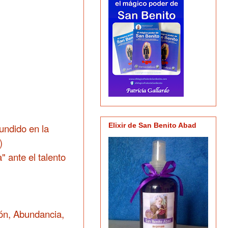
Elixir de San Benito Abad
undido en la
)
 ante el talento
ión, Abundancia,