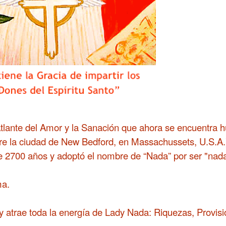
tlante del Amor y la Sanación que ahora se encuentra h
obre la ciudad de New Bedford, en Massachussets, U.S.A.
 2700 años y adoptó el nombre de “Nada” por ser "nada"
ma.
 atrae toda la energía de Lady Nada: Riquezas,
Provis