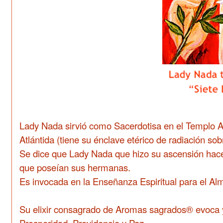
Lady Nada sirvió como Sacerdotisa en el Templo A
Atlántida (tiene su énclave etérico de radiación s
Se dice que Lady Nada que hizo su ascensión hace
que poseían sus hermanas.
Es invocada en la Enseñanza Espiritual para el Al
Su elixir consagrado de Aromas sagrados® evoca y