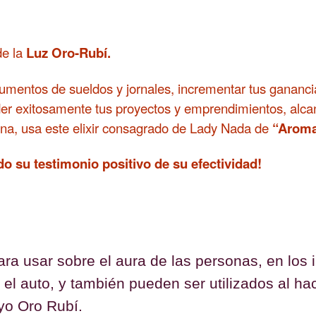
de la
Luz Oro-Rubí.
umentos de sueldos y jornales, incrementar tus ganancia
er exitosamente tus proyectos y emprendimientos, alcan
una, usa este elixir consagrado de Lady Nada de
“Aroma
 su testimonio positivo de su efectividad!
a usar sobre el aura de las personas, en los i
 auto, y también pueden ser utilizados al hac
ayo Oro Rubí.