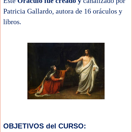
Este 
Oráculo fue creado y 
canalizado por 
Patricia Gallardo, autora de 16 oráculos y 
libros.
OBJETIVOS del CURSO: